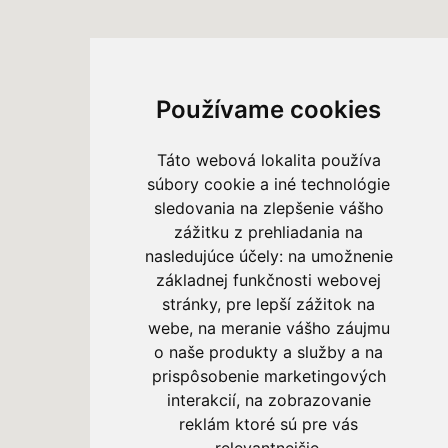
Používame cookies
Táto webová lokalita používa
súbory cookie a iné technológie
sledovania na zlepšenie vášho
zážitku z prehliadania na
nasledujúce účely:
na umožnenie
základnej funkčnosti webovej
stránky
,
pre lepší zážitok na
webe
,
na meranie vášho záujmu
o naše produkty a služby a na
prispôsobenie marketingových
interakcií
,
na zobrazovanie
reklám ktoré sú pre vás
relevantnejšie
.